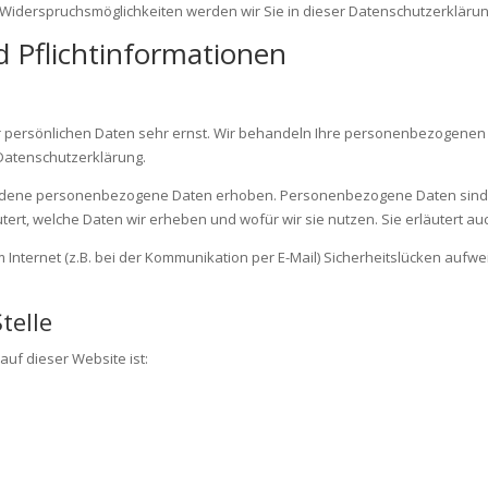
Widerspruchsmöglichkeiten werden wir Sie in dieser Datenschutzerklärun
d Pflichtinformationen
er persönlichen Daten sehr ernst. Wir behandeln Ihre personenbezogenen
Datenschutzerklärung.
dene personenbezogene Daten erhoben. Personenbezogene Daten sind Dat
ert, welche Daten wir erheben und wofür wir sie nutzen. Sie erläutert a
 Internet (z.B. bei der Kommunikation per E-Mail) Sicherheitslücken aufw
telle
auf dieser Website ist: