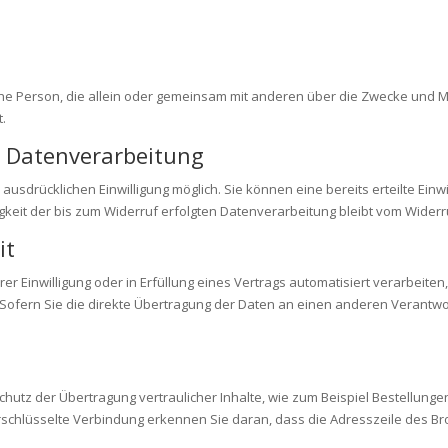
stische Person, die allein oder gemeinsam mit anderen über die Zwecke un
.
ur Datenverarbeitung
usdrücklichen Einwilligung möglich. Sie können eine bereits erteilte Einwi
igkeit der bis zum Widerruf erfolgten Datenverarbeitung bleibt vom Widerr
it
er Einwilligung oder in Erfüllung eines Vertrags automatisiert verarbeiten
fern Sie die direkte Übertragung der Daten an einen anderen Verantwortl
hutz der Übertragung vertraulicher Inhalte, wie zum Beispiel Bestellungen
schlüsselte Verbindung erkennen Sie daran, dass die Adresszeile des Brow