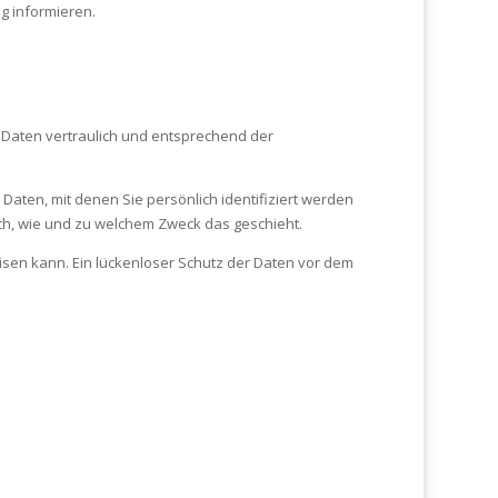
g informieren.
 Daten vertraulich und entsprechend der
en, mit denen Sie persönlich identifiziert werden
uch, wie und zu welchem Zweck das geschieht.
eisen kann. Ein lückenloser Schutz der Daten vor dem