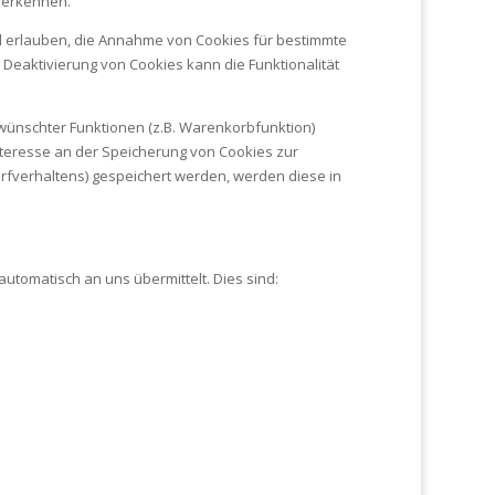
uerkennen.
ll erlauben, die Annahme von Cookies für bestimmte
 Deaktivierung von Cookies kann die Funktionalität
wünschter Funktionen (z.B. Warenkorbfunktion)
 Interesse an der Speicherung von Cookies zur
Surfverhaltens) gespeichert werden, werden diese in
utomatisch an uns übermittelt. Dies sind: