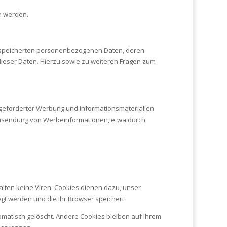
en werden.
gespeicherten personenbezogenen Daten, deren
ieser Daten. Hierzu sowie zu weiteren Fragen zum
ngeforderter Werbung und Informationsmaterialien
en Zusendung von Werbeinformationen, etwa durch
lten keine Viren. Cookies dienen dazu, unser
gt werden und die Ihr Browser speichert.
matisch gelöscht. Andere Cookies bleiben auf Ihrem