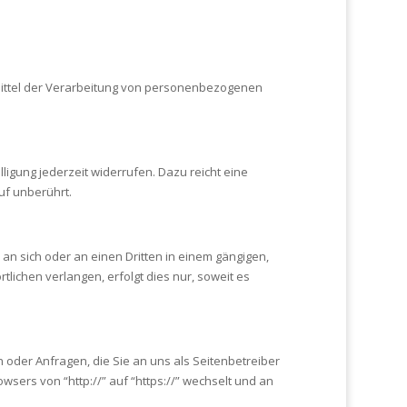
d Mittel der Verarbeitung von personenbezogenen
lligung jederzeit widerrufen. Dazu reicht eine
uf unberührt.
, an sich oder an einen Dritten in einem gängigen,
ichen verlangen, erfolgt dies nur, soweit es
 oder Anfragen, die Sie an uns als Seitenbetreiber
sers von “http://” auf “https://” wechselt und an