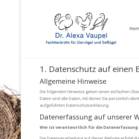
Hom
1. Datenschutz auf einen B
Allgemeine Hinweise
Die folgenden Hinweise geben einen einfachen Übe
Daten sind alle Daten, mit denen Sie persönlich id
aufgeführten Datenschutzerklärung.
Datenerfassung auf unserer W
Wer ist verantwortlich für die Datenerfassung
Die Datenverarbeitung auf dieser Website erfolgt 