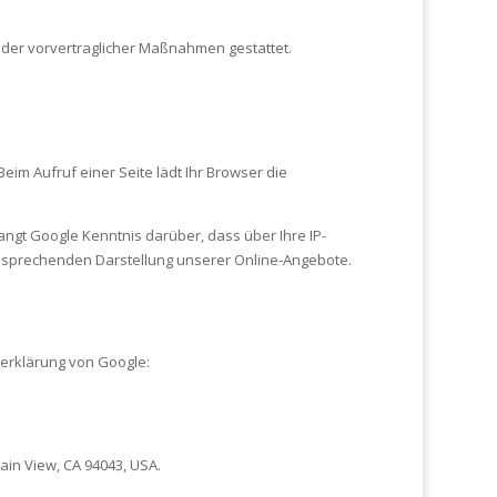
s oder vorvertraglicher Maßnahmen gestattet.
eim Aufruf einer Seite lädt Ihr Browser die
gt Google Kenntnis darüber, dass über Ihre IP-
ansprechenden Darstellung unserer Online-Angebote.
erklärung von Google:
ain View, CA 94043, USA.