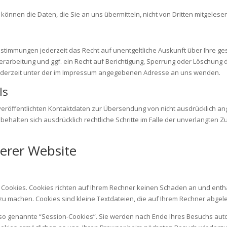
, können die Daten, die Sie an uns übermitteln, nicht von Dritten mitgeles
stimmungen jederzeit das Recht auf unentgeltliche Auskunft über Ihre 
rbeitung und ggf. ein Recht auf Berichtigung, Sperrung oder Löschung d
derzeit unter der im Impressum angegebenen Adresse an uns wenden.
ls
eröffentlichten Kontaktdaten zur Übersendung von nicht ausdrücklich a
n behalten sich ausdrücklich rechtliche Schritte im Falle der unverlangt
erer Website
 Cookies. Cookies richten auf Ihrem Rechner keinen Schaden an und entha
 zu machen. Cookies sind kleine Textdateien, die auf Ihrem Rechner abgele
so genannte “Session-Cookies”. Sie werden nach Ende Ihres Besuchs auto