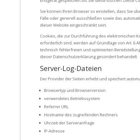
Endgerät gespeichert bis Sie diese löschen. Diese 
Sie können Ihren Browser so einstellen, dass Sie ü
Fälle oder generell ausschließen sowie das automati
dieser Website eingeschränkt sein.
Cookies, die zur Durchführung des elektronischen K
erforderlich sind, werden auf Grundlage von Art. 6 A
technisch fehlerfreien und optimierten Bereitstellun
dieser Datenschutzerklärung gesondert behandelt.
Server-Log-Dateien
Der Provider der Seiten erhebt und speichert automa
Browsertyp und Browserversion
verwendetes Betriebssystem
Referrer URL
Hostname des zugreifenden Rechners
Uhrzeit der Serveranfrage
IP-Adresse