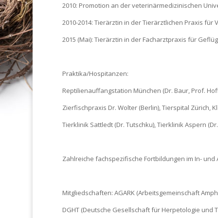
2010: Promotion an der veterinärmedizinischen Univ
2010-2014: Tierärztin in der Tierärztlichen Praxis für 
2015 (Mai): Tierärztin in der Facharztpraxis für Geflüg
Praktika/Hospitanzen:
Reptilienauffangstation München (Dr. Baur, Prof. Hoff
Zierfischpraxis Dr. Wolter (Berlin), Tierspital Zürich, K
Tierklinik Sattledt (Dr. Tutschku), Tierklinik Aspern (Dr
Zahlreiche fachspezifische Fortbildungen im In- und
Mitgliedschaften:
AGARK (Arbeitsgemeinschaft Amphib
DGHT (Deutsche Gesellschaft für Herpetologie und 