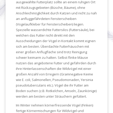
ausgewählte Futterplatz sollte an einem ruhigen Ort
mit Rückzugsgebieten (Büsche, Bäume), ohne
Anschleichmöglichkeit durch Katzen und nicht zu nah
an anfluggefährdeten Fensterscheiben
(Vogelaufkleber für Fensterscheiben) liegen.
Spezielle wasserdichte Futtersilos (Futtersäule), bei
welchen das Futter nicht direkt mit den
Ausscheidungen der Vögel in Kontakt kommt eignen
sich am besten. Überdachte Futterhäuschen mit
einer großen Anflugfläche sind trotz Reinigung
schwer keimarm zu halten. Selbst flinke Mäuse
nutzen das angebotene Futter und gefährden durch
ihre Hinterlassenschaften die Wildvögel mit einer
großen Anzahl von Erregern (Gramnegative Keime
wie E. coli, Salmonellen, Pseudomonaden, Yersinia
pseudotubercularis etc.). Vögel die ihr Futter am
Boden suchen (z.B. Rotkelchen, Amseln, Zaunkönige)
werden am besten unter Sträuchern gefüttert.
Im Winter nehmen körnerfressende Vögel (Finken)
fertige Körnermischungen für Wildvögel und