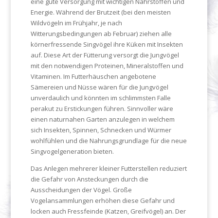
eine gute Versorgung mit wichtigen Nährstoffen und
Energie. Während der Brutzeit (bei den meisten
Wildvögeln im Frühjahr, je nach
Witterungsbedingungen ab Februar) ziehen alle
körnerfressende Singvögel ihre Küken mit Insekten
auf. Diese Art der Fütterung versorgt die Jungvögel
mit den notwendigen Proteinen, Mineralstoffen und
Vitaminen. Im Futterhäuschen angebotene
Sämereien und Nüsse wären für die Jungvögel
unverdaulich und könnten im schlimmsten Falle
perakut zu Erstickungen führen. Sinnvoller wäre
einen naturnahen Garten anzulegen in welchem
sich Insekten, Spinnen, Schnecken und Würmer
wohlfühlen und die Nahrungsgrundlage für die neue
Singvogelgeneration bieten.
Das Anlegen mehrerer kleiner Futterstellen reduziert
die Gefahr von Ansteckungen durch die
Ausscheidungen der Vögel. Große
Vogelansammlungen erhöhen diese Gefahr und
locken auch Fressfeinde (Katzen, Greifvögel) an. Der