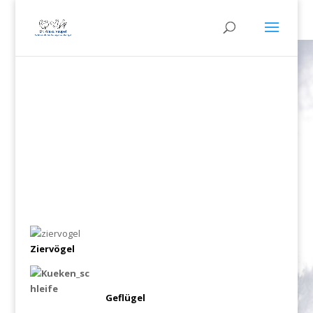
Ziervögel
Geflügel