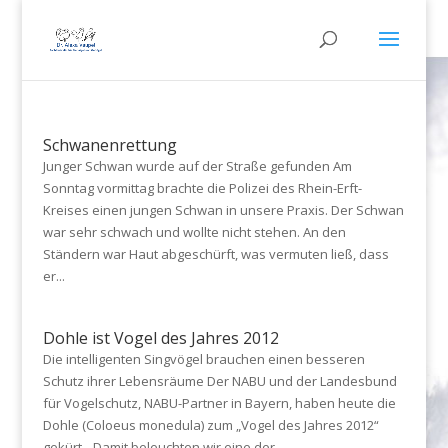
Schwanenrettung
Junger Schwan wurde auf der Straße gefunden Am
Sonntag vormittag brachte die Polizei des Rhein-Erft-
Kreises einen jungen Schwan in unsere Praxis. Der Schwan
war sehr schwach und wollte nicht stehen. An den
Ständern war Haut abgeschürft, was vermuten ließ, dass
er...
Dohle ist Vogel des Jahres 2012
Die intelligenten Singvögel brauchen einen besseren
Schutz ihrer Lebensräume Der NABU und der Landesbund
für Vogelschutz, NABU-Partner in Bayern, haben heute die
Dohle (Coloeus monedula) zum „Vogel des Jahres 2012“
gekürt. „Damit beleuchten wir eine der...